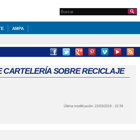
Search this site
Formulario de
búsqueda
TE
AMPA
 CARTELERÍA SOBRE RECICLAJE
Última modificación:
22/03/2018 - 22:39