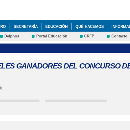
Pasar al
contenido
principal
TRO
SECRETARÍA
EDUCACIÓN
QUÉ HACEMOS
INFÓRMA
Delphos
Portal Educación
CRFP
Contacto
LES GANADORES DEL CONCURSO DE